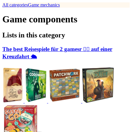
All categories
Game mechanics
Game components
Lists in this category
The best Reisespiele für 2 gamesr 👯‍♀️ auf einer
Kreuzfahrt 🛳