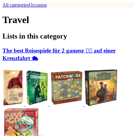
All categories
Occasion
Travel
Lists in this category
The best Reisespiele für 2 gamesr 👯‍♀️ auf einer
Kreuzfahrt 🛳